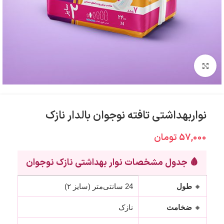
برای بزرگنمایی کلیک کنید
نواربهداشتی تافته نوجوان بالدار نازک
57,000
تومان
🩸 جدول مشخصات نوار بهداشتی نازک نوجوان
🔸
طول
24 سانتی‌متر (سایز ۲)
🔸
ضخامت
نازک