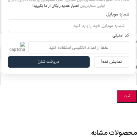
اگه تا حالا عضو باشگاه مشتریانمون نشدین، کافیه شماره‌تون رو اینجا بذارین تا برای
اولین سفارش‌تون
اعتبار هدیه رایگان از ما بگیرید!
شماره موبایل
کد امنیتی
*
نام
نمایش نده!
دریافت شارژ
*
ایمیل
محصولات مشابه