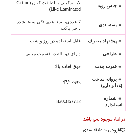
لایه ترکیبی با لطافت کتان (Cotton
🔸
جنس رویه
Like Laminated)
7 عددی، بسته‌بندی تکی سه‌تا شده
🔸
بسته‌بندی
داخل پاکت
🔸
پیشنهاد مصرف
قابل استفاده در روز و شب
🔸
طراحی
دارای دو باله در قسمت میانی
🔸
قدرت جذب
فوق‌العاده بالا
🔸
پروانه ساخت
47/۱۰۹۹۹
(غذا و دارو)
🔸
شماره
8300857712
استاندارد
در انبار موجود نمی باشد
افزودن به علاقه مندی