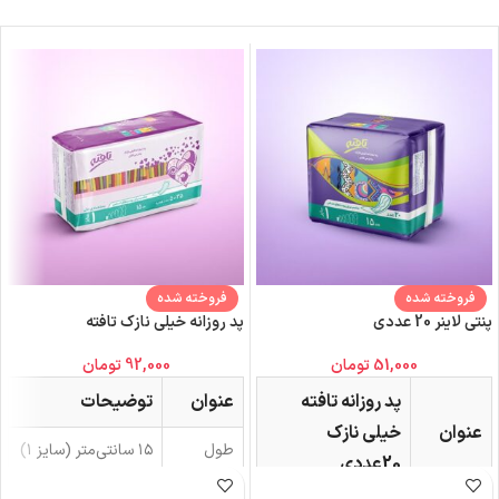
فروخته شده
فروخته شده
پنتی لاینر 20 عددی
پد روزانه خیلی نازک تافته
51,000
تومان
92,000
تومان
پد روزانه تافته
عنوان
توضیحات
عنوان
خیلی نازک
طول
۱۵ سانتی‌متر (سایز ۱)
20عددی
ضخامت
خیلی نازک