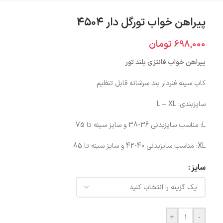
پیراهن خواب تورگل دار 4504
698,000
تومان
پیراهن خواب فانتزی بلند تور
کاپ سینه فنردار بند سرشانه قابل تنظیم
سایزبندی: L – XL
L: مناسب سایزبدنی 36-38 و سایز سینه تا 75
XL: مناسب سایزبدنی 40-42 و سایز سینه تا 85
سایز
+
-