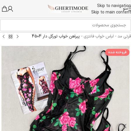
Skip to navigation
منو
Skip to main content
قرتی مد
-
لباس خواب فانتزی
-
پیراهن خواب تورگل دار 4504
فروخته شده