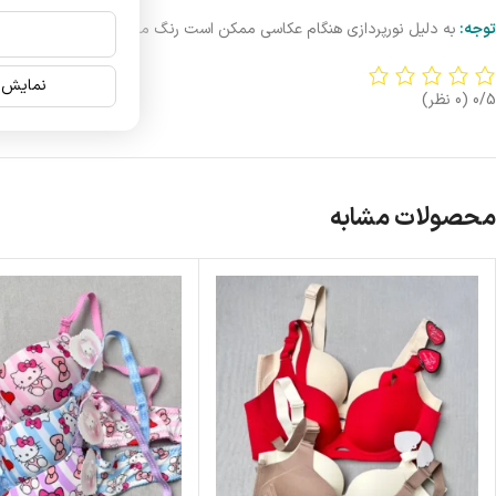
توجه:
به دلیل نورپردازی هنگام عکاسی ممکن است رنگ محصول کمی تیره یا روشن
نمایش ن
0/5
(0 نظر)
محصولات مشابه