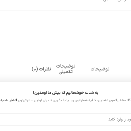
توضیحات
توضیحات
نظرات (0)
تکمیلی
به شدت خوشحالیم که پیش ما اومدین!
گاه مشتریانمون نشدین، کافیه شماره‌تون رو اینجا بذارین تا برای اولین سفارش‌تون
اعتبار هدیه ر