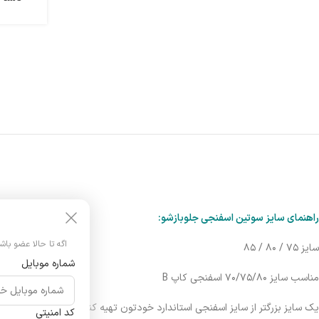
راهنمای سایز سوتین اسفنجی جلوبازشو:
اگه تا حالا عضو باش
سایز ۷۵ / ۸۰ / ۸۵
شماره موبایل
مناسب سایز ۷۰/۷۵/۸۰ اسفنجی کاپ B
یک سایز بزرگتر از سایز اسفنجی استاندارد خودتون تهیه کنید
کد امنیتی