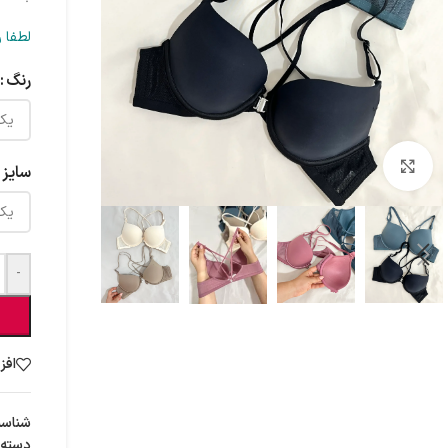
لطفا ر
رنگ
برای بزرگنمایی کلیک کنید
سایز
-
افز
شناس
دسته: