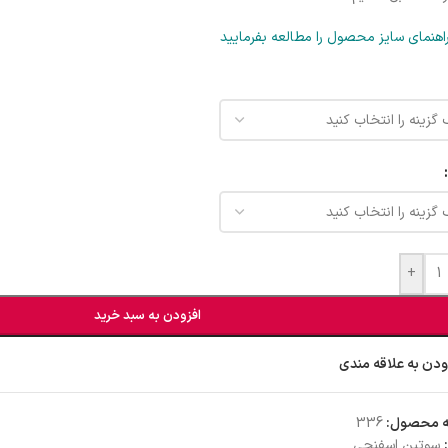
اهنمای سایز محصول را مطالعه بفرمایید
+
افزودن به سبد خرید
ودن به علاقه مندی
ه محصول:
336
سوتین اسفنجی