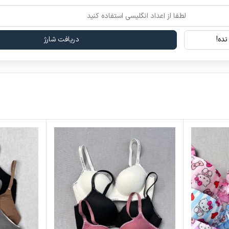
تر به نظر برسد
ده!
دریافت شارژ