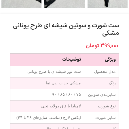
ست شورت و سوتین شیشه ای طرح یونانی
مشکی
399,000
تومان
ویژگی
توضیحات
مدل محصول
ست تور شیشه‌ای با طرح یونانی
رنگ
مشکی جذاب بدن نما
سایزبندی سوتین
۷۵ / ۸۰ / ۸۵ / ۹۰
نوع شورت
لامبادا با فاق دولایه نخی
سایز شورت
ایکس لارج (مناسب سایزهای ۳۸ تا ۴۴)