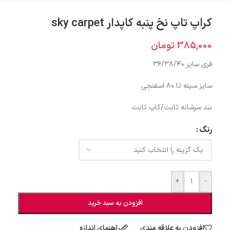
کراپ تاپ نخ پنبه کاپدار sky carpet
385,000
تومان
فری سایز ۳۶/۳۸/۴۰
سایز سینه تا ۸۰ اسفنجی
بند سرشانه ثابت/کاپ ثابت
رنگ
+
-
افزودن به سبد خرید
افزودن به علاقه مندی
راهنمای اندازه