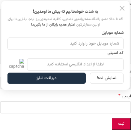
*
دیدگاه شما
به شدت خوشحالیم که پیش ما اومدین!
اگه تا حالا عضو باشگاه مشتریانمون نشدین، کافیه شماره‌تون رو اینجا بذارین تا برای
اولین سفارش‌تون
اعتبار هدیه رایگان از ما بگیرید!
شماره موبایل
کد امنیتی
*
نام
نمایش نده!
دریافت شارژ
*
ایمیل