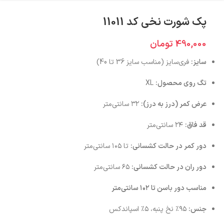
پک شورت نخی کد 11011
490,000
تومان
سایز:
فری‌سایز (مناسب سایز 36 تا 40)
تگ روی محصول:
XL
عرض کمر (درز به درز):
۳۲ سانتی‌متر
قد فاق:
۲۴ سانتی‌متر
دور کمر در حالت کشسانی:
تا ۱۰۵ سانتی‌متر
دور ران در حالت کشسانی:
۶۵ سانتی‌متر
مناسب دور باسن تا ۱۰۲ سانتی‌متر
جنس:
۹۵٪ نخ پنبه، ۵٪ اسپاندکس