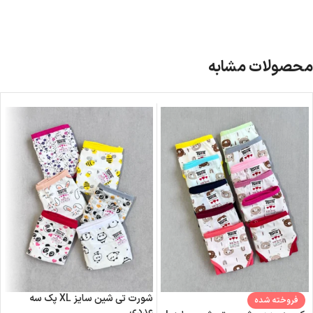
محصولات مشابه
شورت تی شین سایز XL پک سه
فروخته شده
عددی