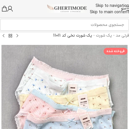
Skip to navigation
منو
Skip to main content
قرتی مد
-
پک شورت
-
پک شورت نخی کد 11011
فروخته شده