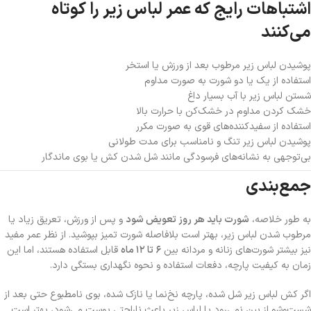
اشتباهات رایج که عمر لباس زیر را کوتاه
می‌کنند
پوشیدن لباس زیر مرطوب بعد از ورزش یا استخر
استفاده از یک یا دو شورت به صورت مداوم
شستن لباس زیر با آب بسیار داغ
خشک کردن مداوم در خشک‌کن با حرارت بالا
استفاده از سفیدکننده‌های قوی به صورت مکرر
پوشیدن لباس زیر تنگ و نامناسب برای مدت طولانی
بی‌توجهی به نشانه‌های فرسودگی مانند شل شدن کش یا بوی ماندگار
جمع‌بندی
به طور خلاصه،
شورت باید هر روز تعویض شود
و پس از ورزش، تعریق زیاد یا
مرطوب شدن لباس زیر، بهتر است بلافاصله شورت تمیز بپوشید. از نظر عمر مفید
نیز بیشتر شورت‌های زنانه و مردانه بین
۶ تا ۱۲ ماه
قابل استفاده هستند، اما این
زمان به کیفیت پارچه، دفعات استفاده و نحوه نگهداری بستگی دارد.
اگر کش لباس زیر شل شده، پارچه نخ‌نما یا نازک شده، بوی نامطبوع حتی بعد از
شست‌وشو از بین نمی‌رود یا لباس زیر باعث ناراحتی پوست می‌شود، بهتر است