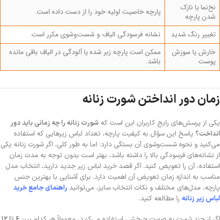
نخ‌نما یا نازک
پارچه خاصیت اولیه خود را از دست داده است.
شدن پارچه
تغییر رنگ شدید
نشانه فرسودگی الیاف و شست‌وشوی مکرر است.
خارش یا سوزش
ممکن است پارچه زبر شده یا آلودگی در الیاف باقی مانده
پوست
باشد.
زمان دور انداختن شورت زنانه
یکی از پرسش‌های رایج کاربران این است که
شورت زنانه را چه زمانی باید دور
انداخت؟
پاسخ این سؤال به کیفیت پارچه، تعداد لباس زیرهایی که استفاده
می‌کنید و نحوه شست‌وشوی آن بستگی دارد؛ اما به طور کلی، اگر شورت زنانه یکی
از نشانه‌های فرسودگی بالا را داشته باشد، بهتر است بدون توجه به مدت زمان
استفاده، آن را تعویض کنید. اگر قصد خرید لباس زیر جدید دارید، انتخاب مدل
مناسب به اندازه زمان تعویض آن اهمیت دارد. برای آشنایی با بهترین جنس
پارچه، مدل‌های مختلف و نکات انتخاب سایز، می‌توانید
راهنمای جامع خرید
لباس زیر زنانه
را مطالعه کنید.
اگر از چند شورت به صورت چرخشی استفاده می‌کنید، معمولاً هر کدام بین
۶ تا ۱۲