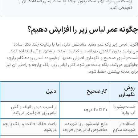
پوست می‌شود، بهتر است بدون توجه به مدت زمان استفاده، آن را
تعویض کنید.
چگونه عمر لباس زیر را افزایش دهیم؟
اگرچه لباس زیر یک عمر مفید مشخص دارد، اما با رعایت چند نکته ساده
می‌توانید بدون کاهش بهداشت و کیفیت، مدت بیشتری از آن استفاده کنید.
شست‌وشوی صحیح و نگهداری اصولی نه‌تنها از فرسوده شدن زودهنگام پارچه
جلوگیری می‌کند، بلکه باعث می‌شود کش لباس زیر، رنگ پارچه و راحتی آن نیز
برای مدت بیشتری حفظ شود.
روش
کار صحیح
دلیل
نگهداری
شست‌وشو با
از آسیب دیدن الیاف و کش
۳۰ تا ۴۰ درجه
آب ولرم
لباس زیر جلوگیری می‌کند.
استفاده از
مایع لباسشویی یا شوینده
باعث حفظ لطافت و رنگ پارچه
شوینده ملایم
مخصوص لباس‌های ظریف
می‌شود.