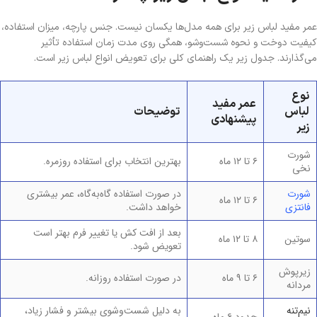
عمر مفید لباس زیر برای همه مدل‌ها یکسان نیست. جنس پارچه، میزان استفاده،
کیفیت دوخت و نحوه شست‌وشو، همگی روی مدت زمان استفاده تأثیر
می‌گذارند. جدول زیر یک راهنمای کلی برای تعویض انواع لباس زیر است.
نوع
عمر مفید
لباس
توضیحات
پیشنهادی
زیر
شورت
۶ تا ۱۲ ماه
بهترین انتخاب برای استفاده روزمره.
نخی
شورت
در صورت استفاده گاه‌به‌گاه، عمر بیشتری
۶ تا ۱۲ ماه
فانتزی
خواهد داشت.
بعد از افت کش یا تغییر فرم بهتر است
سوتین
۸ تا ۱۲ ماه
تعویض شود.
زیرپوش
۶ تا ۹ ماه
در صورت استفاده روزانه.
مردانه
نیم‌تنه
به دلیل شست‌وشوی بیشتر و فشار زیاد،
حدود ۶ ماه