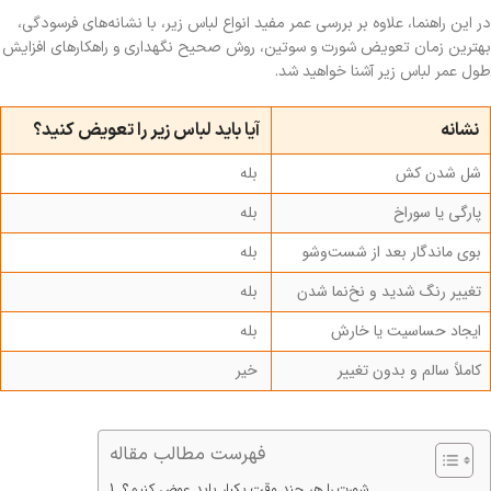
در این راهنما، علاوه بر بررسی عمر مفید انواع لباس زیر، با نشانه‌های فرسودگی،
بهترین زمان تعویض شورت و سوتین، روش صحیح نگهداری و راهکارهای افزایش
طول عمر لباس زیر آشنا خواهید شد.
نشانه
آیا باید لباس زیر را تعویض کنید؟
شل شدن کش
بله
پارگی یا سوراخ
بله
بوی ماندگار بعد از شست‌وشو
بله
تغییر رنگ شدید و نخ‌نما شدن
بله
ایجاد حساسیت یا خارش
بله
کاملاً سالم و بدون تغییر
خیر
فهرست مطالب مقاله
شورت را هر چند وقت یکبار باید عوض کنیم؟