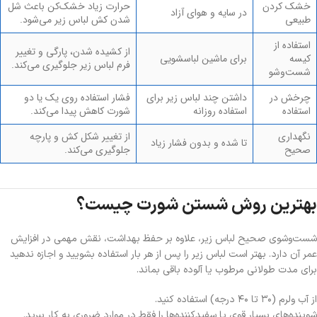
خشک کردن
حرارت زیاد خشک‌کن باعث شل
در سایه و هوای آزاد
طبیعی
شدن کش لباس زیر می‌شود.
استفاده از
از کشیده شدن، پارگی و تغییر
کیسه
برای ماشین لباسشویی
فرم لباس زیر جلوگیری می‌کند.
شست‌وشو
چرخش در
داشتن چند لباس زیر برای
فشار استفاده روی یک یا دو
استفاده
استفاده روزانه
شورت کاهش پیدا می‌کند.
نگهداری
از تغییر شکل کش و پارچه
تا شده و بدون فشار زیاد
صحیح
جلوگیری می‌کند.
بهترین روش شستن شورت چیست؟
شست‌وشوی صحیح لباس زیر، علاوه بر حفظ بهداشت، نقش مهمی در افزایش
عمر آن دارد. بهتر است لباس زیر را پس از هر بار استفاده بشویید و اجازه ندهید
برای مدت طولانی مرطوب یا آلوده باقی بماند.
از آب ولرم (۳۰ تا ۴۰ درجه) استفاده کنید.
شوینده‌های بسیار قوی یا سفیدکننده‌ها را فقط در موارد ضروری به کار ببرید.