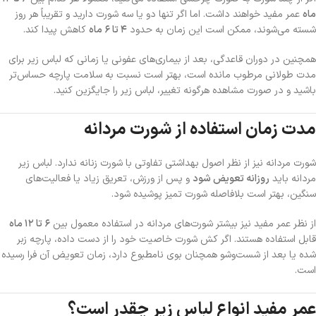
ماه
عمر مفید خواهند داشت. اما اگر تنها دو یا سه شورت دارید و تقریباً هر روز
شسته می‌شوند، ممکن است این زمان به حدود
۴ تا ۶ ماه
کاهش پیدا کند.
همچنین در دوران قاعدگی، بعد از بیماری‌های عفونی یا زمانی که لباس زیر برای
مدت طولانی مرطوب مانده است، بهتر است نسبت به سلامت پارچه حساس‌تر
باشید و در صورت مشاهده هرگونه تغییر، لباس زیر را جایگزین کنید.
مدت زمان استفاده از شورت مردانه
شورت مردانه نیز از نظر اصول بهداشتی تفاوتی با شورت زنانه ندارد. لباس زیر
مردانه باید
روزانه تعویض شود
و پس از ورزش، تعریق زیاد یا فعالیت‌های
سنگین، بهتر است بلافاصله شورت تمیز پوشیده شود.
از نظر عمر مفید نیز بیشتر شورت‌های مردانه در استفاده معمول بین
۶ تا ۱۲ ماه
قابل استفاده هستند. اگر کش شورت خاصیت خود را از دست داده، پارچه زبر
شده یا بعد از شست‌وشو همچنان بوی نامطبوع دارد، زمان تعویض آن فرا رسیده
است.
عمر مفید انواع لباس زیر چقدر است؟