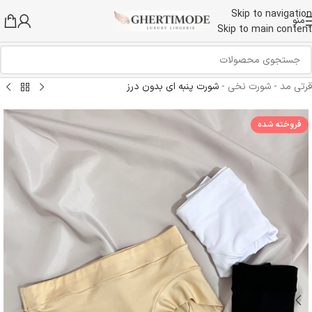
Skip to navigation
منو
Skip to main content
قرتی مد
-
شورت نخی
-
شورت پنبه ای بدون درز
فروخته شده