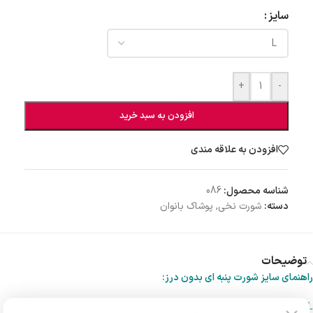
سایز
+
-
افزودن به سبد خرید
افزودن به علاقه مندی
شناسه محصول:
086
دسته:
شورت نخی
,
پوشاک بانوان
توضیحات
راهنمای سایز شورت پنبه ای بدون درز:
L
مناسب سایز بدنی ۳۸/۴۰